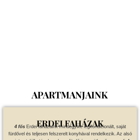
APARTMANJAINK
ERDEI FAHÁZAK
4 fős
Erdei faházaink mindegyike légkondicionált, saját
fürdővel és teljesen felszerelt konyhával rendelkezik. Az alsó