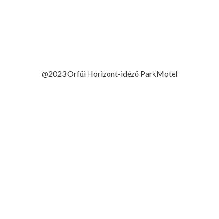
@2023 Orfűi Horizont-idéző ParkMotel