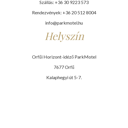
Szállás: +36 30 9223 573
Rendezvények: +36 20 512 8004
info@parkmotel.hu
Helyszín
Orfűi Horizont-idéző ParkMotel
7677 Orfű
Kalaphegyi út 5-7.